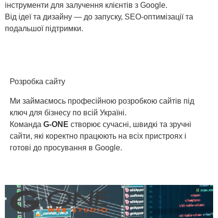
інструменти для залучення клієнтів з Google.
Від ідеї та дизайну — до запуску, SEO-оптимізації та
подальшої підтримки.
Розробка сайту
Ми займаємось професійною розробкою сайтів під
ключ для бізнесу по всій Україні.
Команда
G-ONE
створює сучасні, швидкі та зручні
сайти, які коректно працюють на всіх пристроях і
готові до просування в Google.