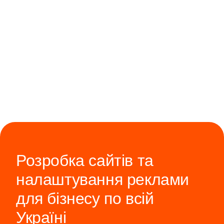
бізнесу. Працюємо з компаніями по всій Україні — від
малого бізнесу до середніх і масштабних проєктів.
Розробка сайтів та
налаштування реклами
для бізнесу по всій
Україні