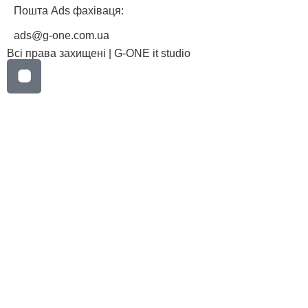
Пошта Ads фахіваця:
ads@g-one.com.ua
Всі права захищені | G-ONE it studio