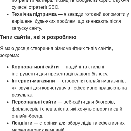
потрапити на перші позиції в Google, використовуючи
сучасні стратегії SEO.
Технічна підтримка
— я завжди готовий допомогти у
вирішенні будь-яких проблем, що виникають після
запуску сайту.
Типи сайтів, які я розробляю
Я маю досвід створення різноманітних типів сайтів,
зокрема:
Корпоративні сайти
— надійні та стильні
інструменти для презентації вашого бізнесу.
Інтернет-магазини
— створення онлайн-магазинів,
які зручні для користувачів і ефективно працюють на
результат.
Персональні сайти
— веб-сайти для блогерів,
фрілансерів і спеціалістів, які хочуть створити свій
онлайн-бренд.
Лендінги
— сторінки для збору лідів та ефективних
маркетингових кампаній.