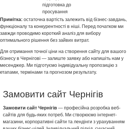
підготовка до
просування
Примітка:
остаточна вартість залежить від бізнес-завдань,
функціоналу та конкурентності в ніші. Перед початком ми
завжди проводимо короткий аналіз для вибору
оптимального рішення без зайвих витрат.
Для отримання точної ціни на створення сайту для вашого
бізнесу в Чернігові — залиште заявку або напишіть нам у
месенджер. Ми підготуємо індивідуальну пропозицію з
етапами, термінами та прогнозом результату.
Замовити сайт Чернігів
Замовити сайт Чернігів
— професійна розробка веб-
сайтів для будь-яких потреб. Ми створюємо інтернет-
магазини, корпоративні сайти та лендінги з урахуванням
ваших бізнес-цілей. Індивідуальний підхід, сучасний