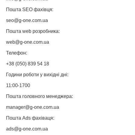
Пошта SEO фахівця:
seo@g-one.com.ua
Пошта web розробника:
web@g-one.com.ua
Телефон:
+38 (050) 839 54 18
Години роботи у вихідні дні:
11:00-1700
Пошта головного менеджера:
manager@g-one.com.ua
Пошта Ads фахіваця:
ads@g-one.com.ua