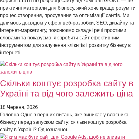
Корисні статті по розробці сайту від компанії G-ONE — це
практичні матеріали для бізнесу, який хоче краще розуміти
процес створення, просування та оптимізації сайтів. Ми
ділимось досвідом у сфері веб-розробки, SEO, дизайну та
інтернет-маркетингу, пояснюємо складні речі простими
словами та показуємо, як зробити сайт ефективним
інструментом для залучення клієнтів і розвитку бізнесу в
інтернеті.
Скільки коштує розробка сайту в
Україні та від чого залежить ціна
18 Червня, 2026
Головна Одне з перших питань, яке виникає у власника
бізнесу перед запуском сайту: скільки коштує розробка
сайту в Україні? Однозначної...