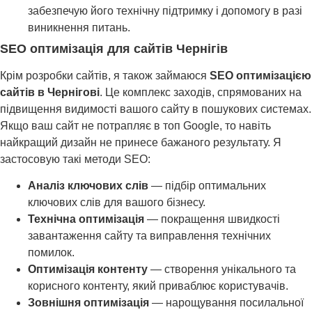
забезпечую його технічну підтримку і допомогу в разі
виникнення питань.
SEO оптимізація для сайтів Чернігів
Крім розробки сайтів, я також займаюся
SEO оптимізацією
сайтів в Чернігові
. Це комплекс заходів, спрямованих на
підвищення видимості вашого сайту в пошукових системах.
Якщо ваш сайт не потрапляє в топ Google, то навіть
найкращий дизайн не принесе бажаного результату. Я
застосовую такі методи SEO:
Аналіз ключових слів
— підбір оптимальних
ключових слів для вашого бізнесу.
Технічна оптимізація
— покращення швидкості
завантаження сайту та виправлення технічних
помилок.
Оптимізація контенту
— створення унікального та
корисного контенту, який приваблює користувачів.
Зовнішня оптимізація
— нарощування посилальної