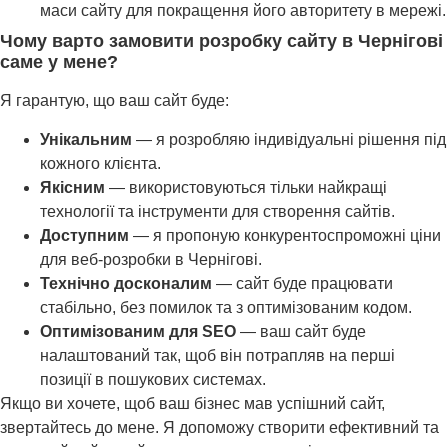
маси сайту для покращення його авторитету в мережі.
Чому варто замовити розробку сайту в Чернігові
саме у мене?
Я гарантую, що ваш сайт буде:
Унікальним
— я розробляю індивідуальні рішення під
кожного клієнта.
Якісним
— використовуються тільки найкращі
технології та інструменти для створення сайтів.
Доступним
— я пропоную конкурентоспроможні ціни
для веб-розробки в Чернігові.
Технічно досконалим
— сайт буде працювати
стабільно, без помилок та з оптимізованим кодом.
Оптимізованим для SEO
— ваш сайт буде
налаштований так, щоб він потрапляв на перші
позиції в пошукових системах.
Якщо ви хочете, щоб ваш бізнес мав успішний сайт,
звертайтесь до мене. Я допоможу створити ефективний та