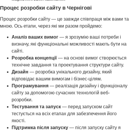
Процес розробки сайту в Чернігові
Процес розробки сайту — це завжди співпраця між вами та
мною. Ось етапи, через які ми разом пройдемо:
Аналіз ваших вимог
— я зрозумію ваші потреби і
визначу, які функціональні можливості мають бути на
сайті.
Розробка концепції
— на основі вимог створюється
технічне завдання та проектування структури сайту.
Дизайн
— розробка унікального дизайну, який
відповідає вашим вимогам і бізнес-цілям.
Програмування
— реалізація дизайну і функціоналу
сайту за допомогою сучасних технологій веб-
розробки.
Тестування та запуск
— перед запуском сайт
тестується на всіх етапах для забезпечення його
якості.
Підтримка після запуску
— після запуску сайту я