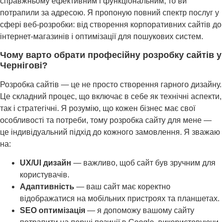
справжньому ефективним і функціональним, то ви
потрапили за адресою. Я пропоную повний спектр послуг у
сфері веб-розробки: від створення корпоративних сайтів до
інтернет-магазинів і оптимізації для пошукових систем.
Чому варто обрати професійну розробку сайтів у
Чернігові?
Розробка сайтів — це не просто створення гарного дизайну.
Це складний процес, що включає в себе як технічні аспекти,
так і стратегічні. Я розумію, що кожен бізнес має свої
особливості та потреби, тому розробка сайту для мене —
це індивідуальний підхід до кожного замовлення. Я зважаю
на:
UX/UI дизайн
— важливо, щоб сайт був зручним для
користувачів.
Адаптивність
— ваш сайт має коректно
відображатися на мобільних пристроях та планшетах.
SEO оптимізація
— я допоможу вашому сайту