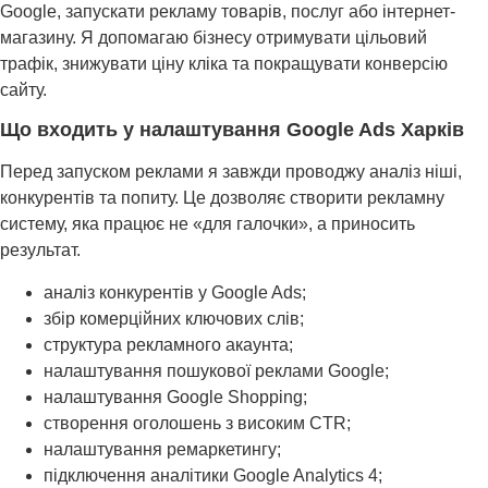
Google, запускати рекламу товарів, послуг або інтернет-
магазину. Я допомагаю бізнесу отримувати цільовий
трафік, знижувати ціну кліка та покращувати конверсію
сайту.
Що входить у налаштування Google Ads Харків
Перед запуском реклами я завжди проводжу аналіз ніші,
конкурентів та попиту. Це дозволяє створити рекламну
систему, яка працює не «для галочки», а приносить
результат.
аналіз конкурентів у Google Ads;
збір комерційних ключових слів;
структура рекламного акаунта;
налаштування пошукової реклами Google;
налаштування Google Shopping;
створення оголошень з високим CTR;
налаштування ремаркетингу;
підключення аналітики Google Analytics 4;