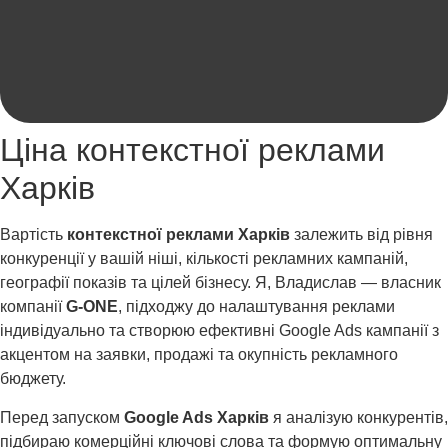
Ціна контекстної реклами
Харків
Вартість
контекстної реклами Харків
залежить від рівня
конкуренції у вашій ніші, кількості рекламних кампаній,
географії показів та цілей бізнесу. Я, Владислав — власник
компанії
G-ONE
, підходжу до налаштування реклами
індивідуально та створюю ефективні Google Ads кампанії з
акцентом на заявки, продажі та окупність рекламного
бюджету.
Перед запуском
Google Ads Харків
я аналізую конкурентів,
підбираю комерційні ключові слова та формую оптимальну