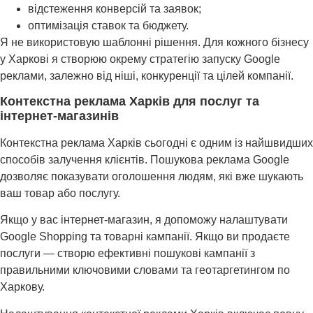
відстеження конверсій та заявок;
оптимізація ставок та бюджету.
Я не використовую шаблонні рішення. Для кожного бізнесу
у Харкові я створюю окрему стратегію запуску Google
реклами, залежно від ніші, конкуренції та цілей компанії.
Контекстна реклама Харків для послуг та
інтернет-магазинів
Контекстна реклама Харків сьогодні є одним із найшвидших
способів залучення клієнтів. Пошукова реклама Google
дозволяє показувати оголошення людям, які вже шукають
ваш товар або послугу.
Якщо у вас інтернет-магазин, я допоможу налаштувати
Google Shopping та товарні кампанії. Якщо ви продаєте
послуги — створю ефективні пошукові кампанії з
правильними ключовими словами та геотаргетингом по
Харкову.