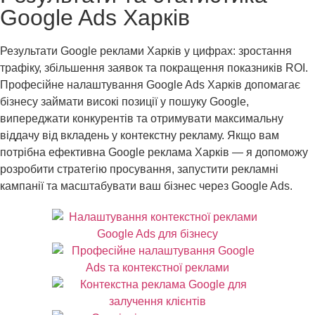
Google Ads Харків
Результати Google реклами Харків у цифрах: зростання
трафіку, збільшення заявок та покращення показників ROI.
Професійне налаштування Google Ads Харків допомагає
бізнесу займати високі позиції у пошуку Google,
випереджати конкурентів та отримувати максимальну
віддачу від вкладень у контекстну рекламу. Якщо вам
потрібна ефективна Google реклама Харків — я допоможу
розробити стратегію просування, запустити рекламні
кампанії та масштабувати ваш бізнес через Google Ads.