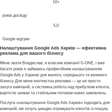
10+
років досвіду
5,0
Google відгуки
Налаштування Google Ads Харків — ефективна
реклама для вашого бізнесу
Мене звати Владислав, я власник компанії G-ONE, і вже
багато років я займаюсь професійним налаштуванням
Google Ads у Харкові для малого, середнього та великого
бізнесу. Для мене контекстна реклама — це не просто
запуск кампаній, а системна робота над прибутком клієнта,
вартістю заявки та стабільним потоком нових замовлень.
Послуга «налаштування Google Ads Харків» підходить для
компаній, які хочуть швидко отримувати клієнтів із пошуку