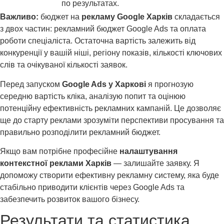
по результатах.
Важливо:
бюджет на
рекламу Google Харків
складається
з двох частин: рекламний бюджет Google Ads та оплата
роботи спеціаліста. Остаточна вартість залежить від
конкуренції у вашій ніші, регіону показів, кількості ключових
слів та очікуваної кількості заявок.
Перед запуском
Google Ads у Харкові
я прогнозую
середню вартість кліка, аналізую попит та оцінюю
потенційну ефективність рекламних кампаній. Це дозволяє
ще до старту реклами зрозуміти перспективи просування та
правильно розподілити рекламний бюджет.
Якщо вам потрібне професійне
налаштування
контекстної реклами Харків
— залишайте заявку. Я
допоможу створити ефективну рекламну систему, яка буде
стабільно приводити клієнтів через Google Ads та
забезпечить розвиток вашого бізнесу.
Результати та статистика