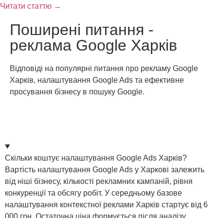
Читати статтю →
Поширені питання -
реклама Google Харків
Відповіді на популярні питання про рекламу Google
Харків, налаштування Google Ads та ефективне
просування бізнесу в пошуку Google.
Скільки коштує налаштування Google Ads Харків?
Вартість налаштування Google Ads у Харкові залежить
від ніші бізнесу, кількості рекламних кампаній, рівня
конкуренції та обсягу робіт. У середньому базове
налаштування контекстної реклами Харків стартує від 6
000 грн. Остаточна ціна формується після аналізу