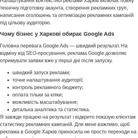
Налаштування контекстної реклами Харків включає повну
технічну підготовку акаунта, створення рекламних груп,
написання оголошень та оптимізацію рекламних кампаній
під цільову аудиторію.
Чому бізнес у Харкові обирає Google Ads
Головна перевага Google Ads — швидкий результат. На
відміну від SEO-просування, реклама Google дозволяє
отримувати заявки вже у перші дні після запуску.
швидкий запуск реклами;
точне налаштування аудиторії;
контроль рекламного бюджету;
оплата тільки за кліки;
можливість масштабування;
детальна аналітика та статистика.
Я завжди працюю на результат і відкрито показую клієнтам
статистику рекламних кампаній. Для мене важливо, щоб
реклама в Google Харків приносила не просто переходи на