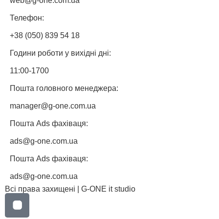
web@g-one.com.ua
Телефон:
+38 (050) 839 54 18
Години роботи у вихідні дні:
11:00-1700
Пошта головного менеджера:
manager@g-one.com.ua
Пошта Ads фахіваця:
ads@g-one.com.ua
Пошта Ads фахіваця:
ads@g-one.com.ua
Всі права захищені | G-ONE it studio