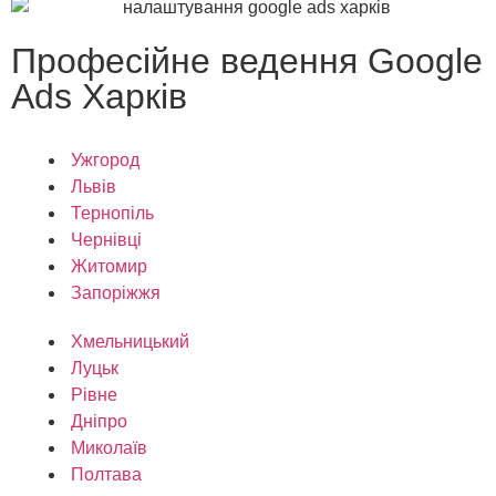
Професійне ведення Google
Ads Харків
Ужгород
Львів
Тернопіль
Чернівці
Житомир
Запоріжжя
Хмельницький
Луцьк
Рівне
Дніпро
Миколаїв
Полтава