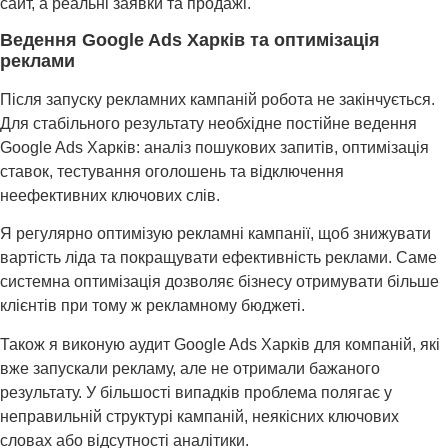
сайт, а реальні заявки та продажі.
Ведення Google Ads Харків та оптимізація
реклами
Після запуску рекламних кампаній робота не закінчується.
Для стабільного результату необхідне постійне ведення
Google Ads Харків: аналіз пошукових запитів, оптимізація
ставок, тестування оголошень та відключення
неефективних ключових слів.
Я регулярно оптимізую рекламні кампанії, щоб знижувати
вартість ліда та покращувати ефективність реклами. Саме
системна оптимізація дозволяє бізнесу отримувати більше
клієнтів при тому ж рекламному бюджеті.
Також я виконую аудит Google Ads Харків для компаній, які
вже запускали рекламу, але не отримали бажаного
результату. У більшості випадків проблема полягає у
неправильній структурі кампаній, неякісних ключових
словах або відсутності аналітики.